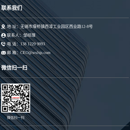
联系我们
地 址：无锡市堰桥镇西漳工业园区西业路12-8号
联系人：邹经理
电 话：138 1229 9093
邮 箱：CEO@wxlsjs.com
微信扫一扫
微信扫一扫