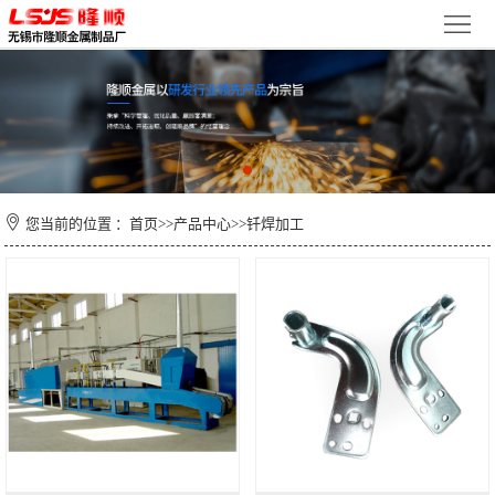
首
页
关
于
新
我
闻
产
们
您当前的位置 ：
首页
>>
产品中心
>>
钎焊加工
资
品
检
讯
中
测
车
心
设
间
联
备
环
系
境
我
们