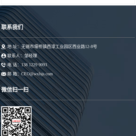
联系我们
地 址：无锡市堰桥镇西漳工业园区西业路12-8号
联系人：邹经理
电 话：138 1229 9093
邮 箱：CEO@wxlsjs.com
微信扫一扫