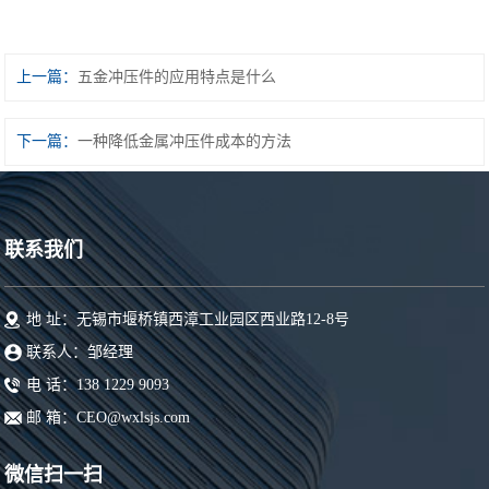
上一篇：
五金冲压件的应用特点是什么
下一篇：
一种降低金属冲压件成本的方法
联系我们
地 址：无锡市堰桥镇西漳工业园区西业路12-8号
联系人：邹经理
电 话：138 1229 9093
邮 箱：CEO@wxlsjs.com
微信扫一扫